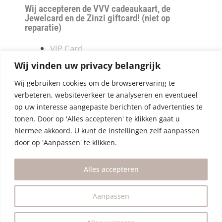
Wij accepteren de VVV cadeaukaart, de
Jewelcard en de Zinzi giftcard! (niet op
reparatie)
VIP Card
Retourneren
Wij vinden uw privacy belangrijk
Betalen & verzendkosten
Wij gebruiken cookies om de browserervaring te
Privacy Policy
verbeteren, websiteverkeer te analyseren en eventueel
Algemene Voorwaarden
op uw interesse aangepaste berichten of advertenties te
tonen. Door op 'Alles accepteren' te klikken gaat u
hiermee akkoord. U kunt de instellingen zelf aanpassen
door op 'Aanpassen' te klikken.
Alles accepteren
Aanpassen