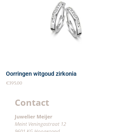
Oorringen witgoud zirkonia
€
395.00
Contact
Juwelier Meijer
Meint Veningastraat 12
9601 KG Hoogezand