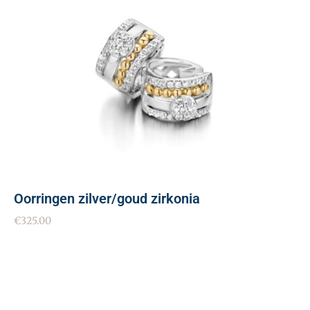
Oorringen zilver/goud zirkonia
€
325.00