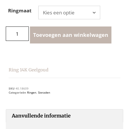
Ringmaat
Toevoegen aan winkelwagen
Ring 14K Geelgoud
SKU
40.18609
Categorieën
Ringen
,
Sieraden
Aanvullende informatie