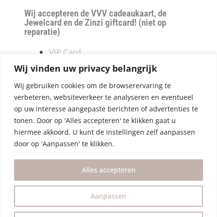
Wij accepteren de VVV cadeaukaart, de
Jewelcard en de Zinzi giftcard! (niet op
reparatie)
VIP Card
Retourneren
Wij vinden uw privacy belangrijk
Betalen & verzendkosten
Wij gebruiken cookies om de browserervaring te
Privacy Policy
verbeteren, websiteverkeer te analyseren en eventueel
Algemene Voorwaarden
op uw interesse aangepaste berichten of advertenties te
tonen. Door op 'Alles accepteren' te klikken gaat u
hiermee akkoord. U kunt de instellingen zelf aanpassen
door op 'Aanpassen' te klikken.
Alles accepteren
Aanpassen