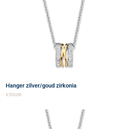
Hanger zilver/goud zirkonia
€
370.00