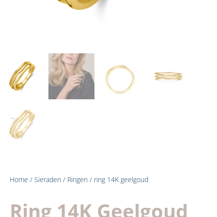
Home
/
Sieraden
/
Ringen
/ ring 14K geelgoud
Ring 14K Geelgoud