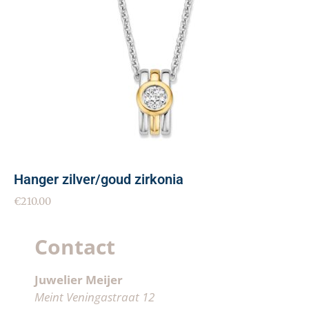
Hanger zilver/goud zirkonia
€
210.00
Contact
Juwelier Meijer
Meint Veningastraat 12