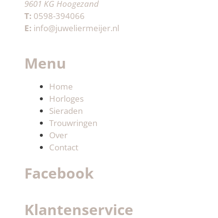
9601 KG Hoogezand
T:
0598-394066
E:
info@juweliermeijer.nl
Menu
Home
Horloges
Sieraden
Trouwringen
Over
Contact
Facebook
Klantenservice