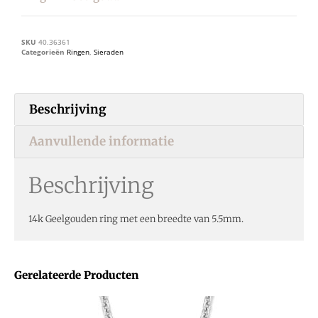
SKU
40.36361
Categorieën
Ringen
,
Sieraden
Beschrijving
Aanvullende informatie
Beschrijving
14k Geelgouden ring met een breedte van 5.5mm.
Gerelateerde Producten