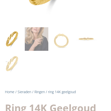
Home
/
Sieraden
/
Ringen
/ ring 14K geelgoud
Ring 14K Geelgoud