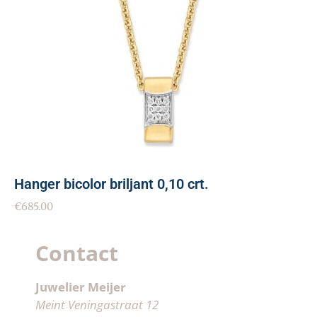
Hanger bicolor briljant 0,10 crt.
€
685.00
Contact
Juwelier Meijer
Meint Veningastraat 12