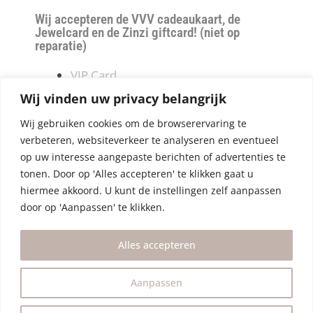
Wij accepteren de VVV cadeaukaart, de
Jewelcard en de Zinzi giftcard! (niet op
reparatie)
VIP Card
Retourneren
Wij vinden uw privacy belangrijk
Betalen & verzendkosten
Wij gebruiken cookies om de browserervaring te
Privacy Policy
verbeteren, websiteverkeer te analyseren en eventueel
Algemene Voorwaarden
op uw interesse aangepaste berichten of advertenties te
tonen. Door op 'Alles accepteren' te klikken gaat u
hiermee akkoord. U kunt de instellingen zelf aanpassen
door op 'Aanpassen' te klikken.
Alles accepteren
Aanpassen