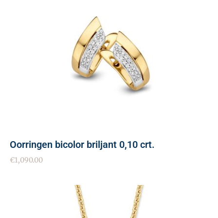
Oorringen bicolor briljant 0,10 crt.
€
1,090.00