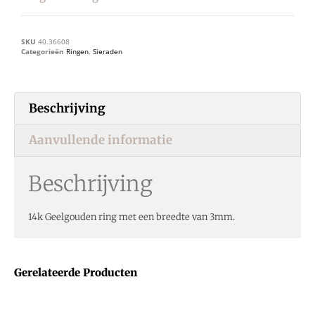
SKU
40.36608
Categorieën
Ringen
,
Sieraden
Beschrijving
Aanvullende informatie
Beschrijving
14k Geelgouden ring met een breedte van 3mm.
Gerelateerde Producten