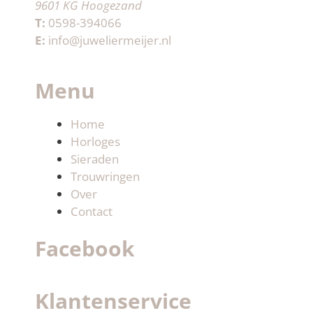
9601 KG Hoogezand
T:
0598-394066
E:
info@juweliermeijer.nl
Menu
Home
Horloges
Sieraden
Trouwringen
Over
Contact
Facebook
Klantenservice