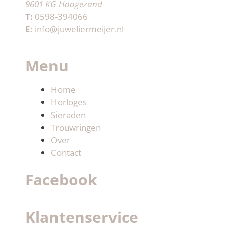
9601 KG Hoogezand
T:
0598-394066
E:
info@juweliermeijer.nl
Menu
Home
Horloges
Sieraden
Trouwringen
Over
Contact
Facebook
Klantenservice