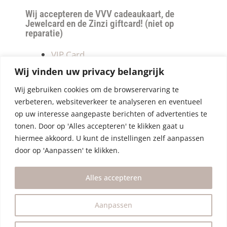
Wij accepteren de VVV cadeaukaart, de
Jewelcard en de Zinzi giftcard! (niet op
reparatie)
VIP Card
Retourneren
Wij vinden uw privacy belangrijk
Betalen & verzendkosten
Wij gebruiken cookies om de browserervaring te
Privacy Policy
verbeteren, websiteverkeer te analyseren en eventueel
Algemene Voorwaarden
op uw interesse aangepaste berichten of advertenties te
tonen. Door op 'Alles accepteren' te klikken gaat u
hiermee akkoord. U kunt de instellingen zelf aanpassen
door op 'Aanpassen' te klikken.
Alles accepteren
Aanpassen