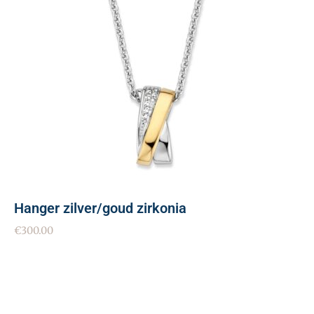
Hanger zilver/goud zirkonia
€
300.00