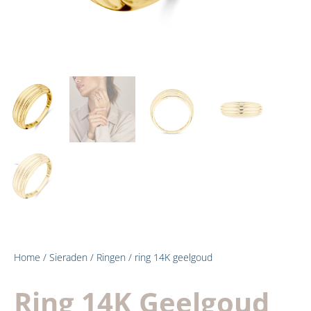
Home
/
Sieraden
/
Ringen
/ ring 14K geelgoud
Ring 14K Geelgoud