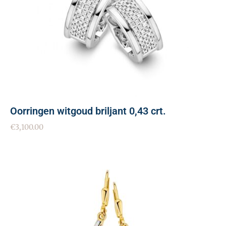
Oorringen witgoud briljant 0,43 crt.
€
3,100.00