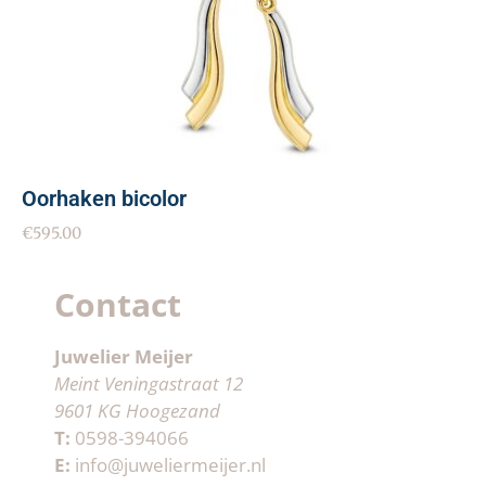
Oorhaken bicolor
€
595.00
Contact
Juwelier Meijer
Meint Veningastraat 12
9601 KG Hoogezand
T:
0598-394066
E:
info@juweliermeijer.nl