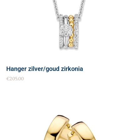
Hanger zilver/goud zirkonia
€
205.00