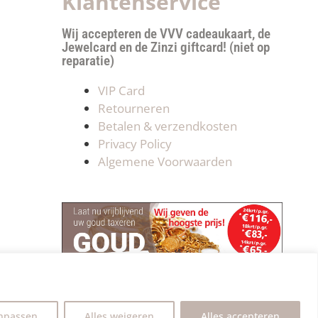
Klantenservice
Wij accepteren de VVV cadeaukaart, de
Jewelcard en de Zinzi giftcard! (niet op
reparatie)
VIP Card
Retourneren
Betalen & verzendkosten
Privacy Policy
Algemene Voorwaarden
npassen
Alles weigeren
Alles accepteren