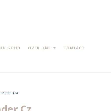
UD GOUD
OVER ONS
CONTACT
cz edelstaal
der Cz