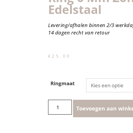
Edelstaal
Levering/afhalen binnen 2/3 werkd
14 dagen recht van retour
€
25.00
Ringmaat
Toevoegen aan wink