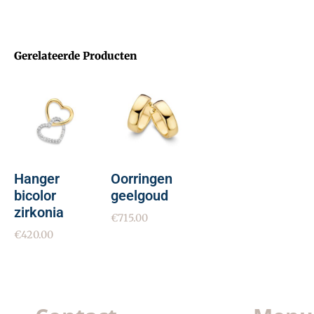
Gerelateerde Producten
Hanger
Oorringen
bicolor
geelgoud
zirkonia
€
715.00
€
420.00