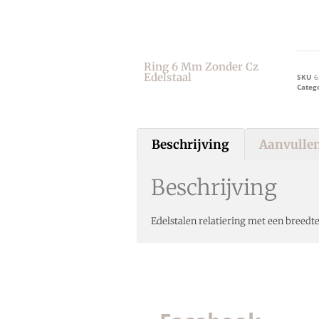
Ring 6 Mm Zonder Cz
Edelstaal
SKU
6
Categ
Beschrijving
Aanvullen
Beschrijving
Edelstalen relatiering met een breed