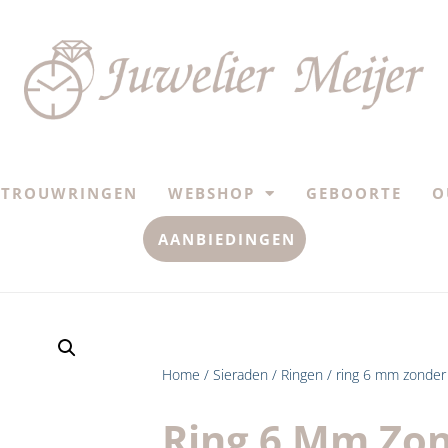
TROUWRINGEN
WEBSHOP
GEBOORTE
O
AANBIEDINGEN
Home
/
Sieraden
/
Ringen
/ ring 6 mm zonder 
Ring 6 Mm Zon