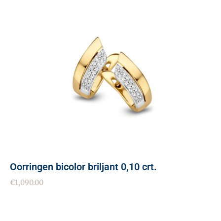
Oorringen bicolor briljant 0,10 crt.
€
1,090.00