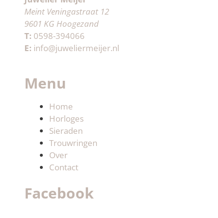
Meint Veningastraat 12
9601 KG Hoogezand
T:
0598-394066
E:
info@juweliermeijer.nl
Menu
Home
Horloges
Sieraden
Trouwringen
Over
Contact
Facebook