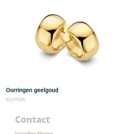
Oorringen geelgoud
€
1,975.00
Contact
Juwelier Meijer