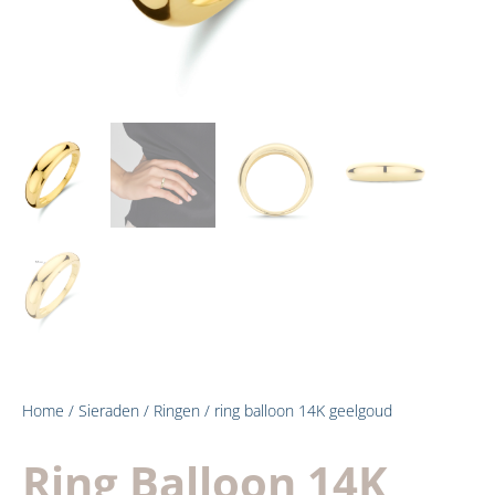
Home
/
Sieraden
/
Ringen
/ ring balloon 14K geelgoud
Ring Balloon 14K