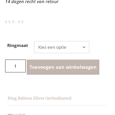
14 dagen recht van retour
€
69.00
Ringmaat
Toevoegen aan winkelwagen
Ring Balloon Zilver Gerhodineerd
SKU
13.39235