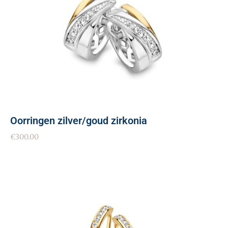
Oorringen zilver/goud zirkonia
€
300.00