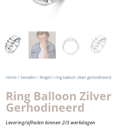
Home
/
Sieraden
/
Ringen
/ ring balloon zilver gerhodineerd
Ring Balloon Zilver
Gerhodineerd
Levering/afhalen binnen 2/3 werkdagen