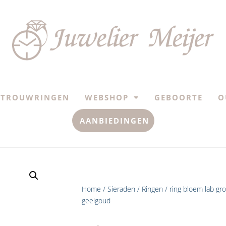
TROUWRINGEN
WEBSHOP
GEBOORTE
O
AANBIEDINGEN
Home
/
Sieraden
/
Ringen
/ ring bloem lab gr
geelgoud