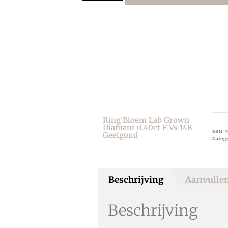
Ring Bloem Lab Grown
Diamant 0.40ct F Vs 14K
SKU
4
Geelgoud
Categ
Beschrijving
Aanvullen
Beschrijving