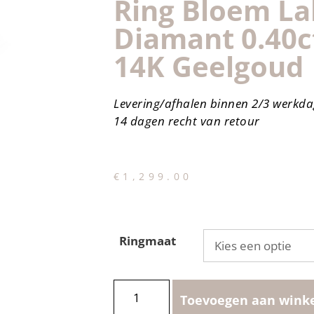
Ring Bloem L
Diamant 0.40ct
14K Geelgoud
Levering/afhalen binnen 2/3 werkd
14 dagen recht van retour
€
1,299.00
Ringmaat
Toevoegen aan wink