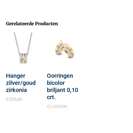
Gerelateerde Producten
Hanger
Oorringen
zilver/goud
bicolor
zirkonia
briljant 0,10
crt.
€
370.00
€
1,090.00