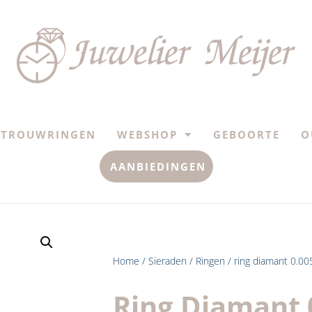
TROUWRINGEN
WEBSHOP
GEBOORTE
O
AANBIEDINGEN
Home
/
Sieraden
/
Ringen
/ ring diamant 0.00
Ring Diamant 