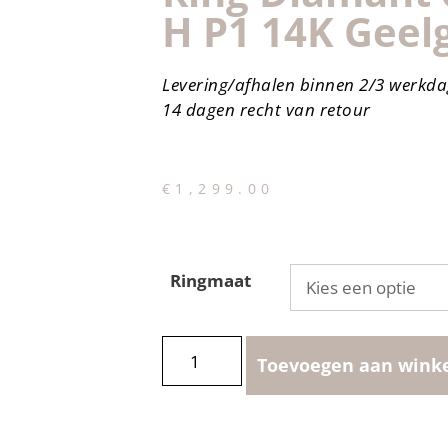
H P1 14K Geel
Levering/afhalen binnen 2/3 werkd
14 dagen recht van retour
€
1,299.00
Ringmaat
Toevoegen aan wink