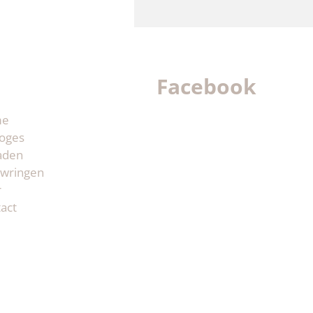
Facebook
me
oges
aden
wringen
r
act