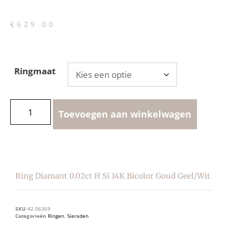
€
629.00
Ringmaat
Toevoegen aan winkelwagen
Ring Diamant 0.02ct H Si 14K Bicolor Goud Geel/wit
SKU
42.06369
Categorieën
Ringen
,
Sieraden