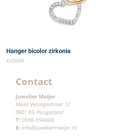
Hanger bicolor zirkonia
€
420.00
Contact
Juwelier Meijer
Meint Veningastraat 12
9601 KG Hoogezand
T:
0598-394066
E:
info@juweliermeijer.nl