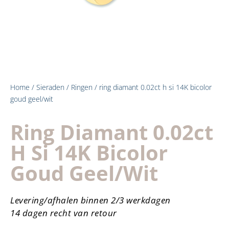
Home
/
Sieraden
/
Ringen
/ ring diamant 0.02ct h si 14K bicolor
goud geel/wit
Ring Diamant 0.02ct
H Si 14K Bicolor
Goud Geel/wit
Levering/afhalen binnen 2/3 werkdagen
14 dagen recht van retour