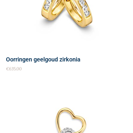
Oorringen geelgoud zirkonia
€
635.00