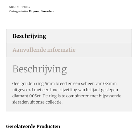
SKU
40.19067
Categorieën
Ringen
,
Sieraden
Beschrijving
Aanvullende informatie
Beschrijving
Geelgouden ring 5mm breed en een scheen van 0.8mm
uitgevoerd met een luxe rijzetting van briljant geslepen
diamant 0.05ct. De ring is te combineren met bijpassende
sieraden uit onze collectie.
Gerelateerde Producten