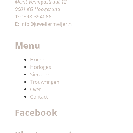
Meint Veningastraat 12
9601 KG Hoogezand
T:
0598-394066
E:
info@juweliermeijer.nl
Menu
Home
Horloges
Sieraden
Trouwringen
Over
Contact
Facebook