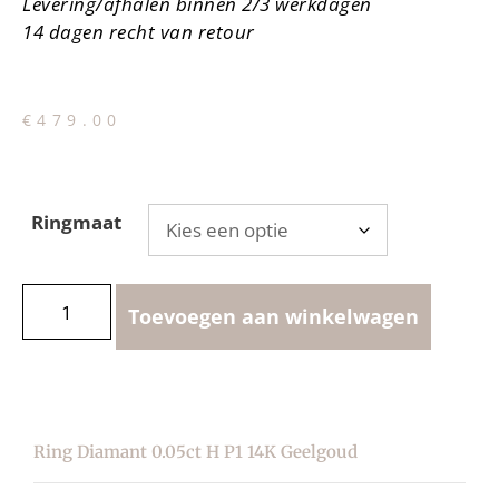
Levering/afhalen binnen 2/3 werkdagen
14 dagen recht van retour
€
479.00
Ringmaat
Toevoegen aan winkelwagen
Ring Diamant 0.05ct H P1 14K Geelgoud