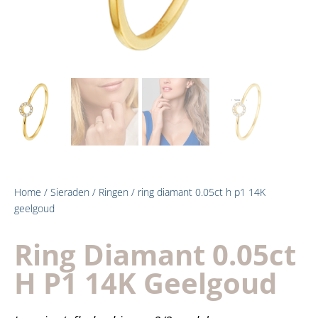
Home
/
Sieraden
/
Ringen
/ ring diamant 0.05ct h p1 14K
geelgoud
Ring Diamant 0.05ct
H P1 14K Geelgoud