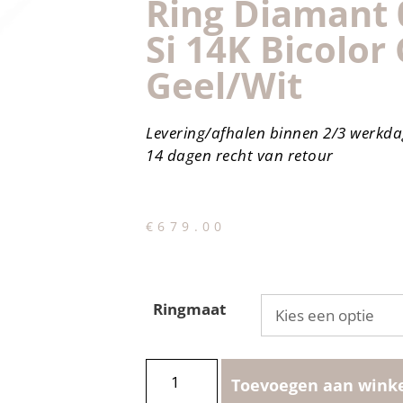
Ring Diamant 
Si 14K Bicolor
Geel/wit
Levering/afhalen binnen 2/3 werkd
14 dagen recht van retour
€
679.00
Ringmaat
Toevoegen aan wink