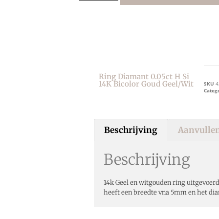
Ring Diamant 0.05ct H Si
14K Bicolor Goud Geel/wit
SKU
4
Categ
Beschrijving
Aanvullen
Beschrijving
14k Geel en witgouden ring uitgevoer
heeft een breedte vna 5mm en het dia