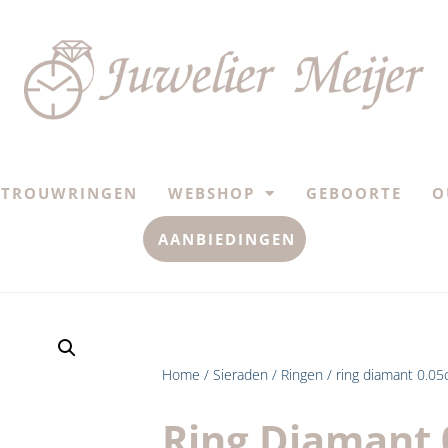
TROUWRINGEN
WEBSHOP
GEBOORTE
O
AANBIEDINGEN
Home
/
Sieraden
/
Ringen
/ ring diamant 0.05
Ring Diamant 