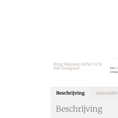
Ring Diamant 0.05ct H Si
14K Geelgoud
SKU
4
Categ
Beschrijving
Aanvullen
Beschrijving