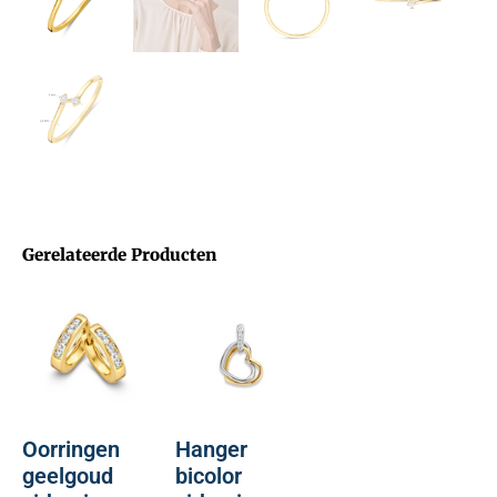
Gerelateerde Producten
Oorringen
Hanger
geelgoud
bicolor