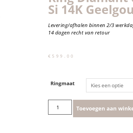
Si 14K Geelgo
Levering/afhalen binnen 2/3 werkd
14 dagen recht van retour
€
599.00
Ringmaat
Toevoegen aan wink