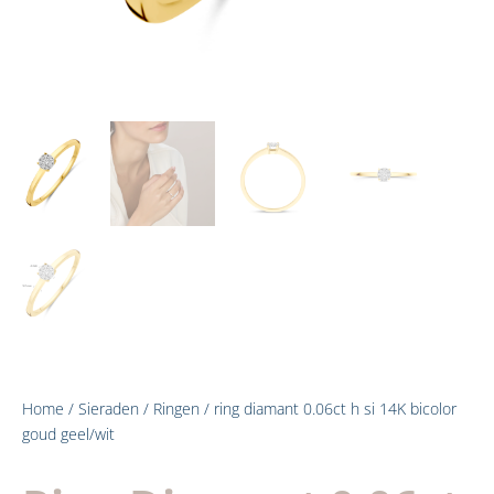
Home
/
Sieraden
/
Ringen
/ ring diamant 0.06ct h si 14K bicolor
goud geel/wit