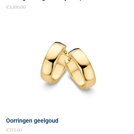
€
3,100.00
Oorringen geelgoud
€
715.00