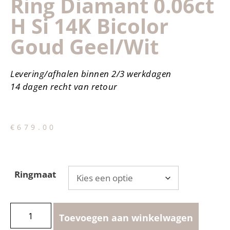
Ring Diamant 0.06ct
H Si 14K Bicolor
Goud Geel/wit
Levering/afhalen binnen 2/3 werkdagen
14 dagen recht van retour
€
679.00
Ringmaat
Toevoegen aan winkelwagen