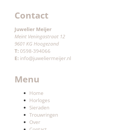
Contact
Juwelier Meijer
Meint Veningastraat 12
9601 KG Hoogezand
T:
0598-394066
E:
info@juweliermeijer.nl
Menu
Home
Horloges
Sieraden
Trouwringen
Over
Contact