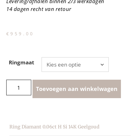
Levering/afhalen binnen 2/3 werkdagen
14 dagen recht van retour
€
959.00
Ringmaat
Toevoegen aan winkelwagen
Ring Diamant 0.06ct H Si 14K Geelgoud