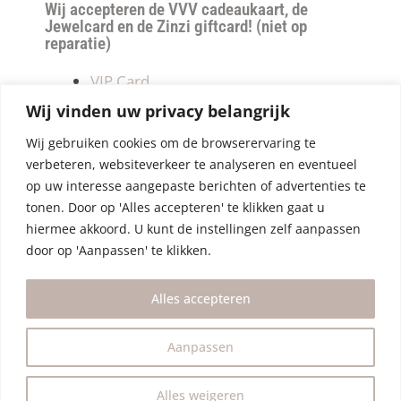
Wij accepteren de VVV cadeaukaart, de
Jewelcard en de Zinzi giftcard! (niet op
reparatie)
VIP Card
Retourneren
Wij vinden uw privacy belangrijk
Betalen & verzendkosten
Wij gebruiken cookies om de browserervaring te
Privacy Policy
verbeteren, websiteverkeer te analyseren en eventueel
Algemene Voorwaarden
op uw interesse aangepaste berichten of advertenties te
tonen. Door op 'Alles accepteren' te klikken gaat u
hiermee akkoord. U kunt de instellingen zelf aanpassen
door op 'Aanpassen' te klikken.
Alles accepteren
Aanpassen
Alles weigeren