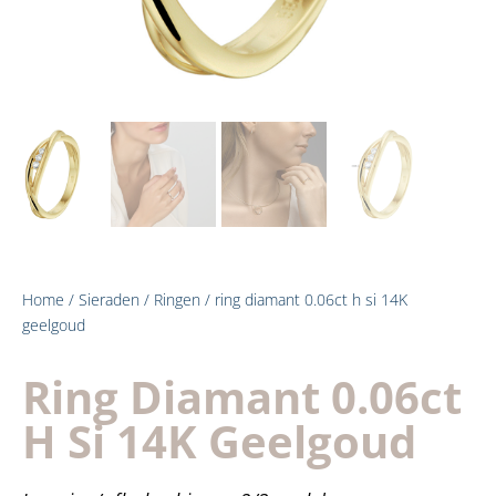
Home
/
Sieraden
/
Ringen
/ ring diamant 0.06ct h si 14K
geelgoud
Ring Diamant 0.06ct
H Si 14K Geelgoud