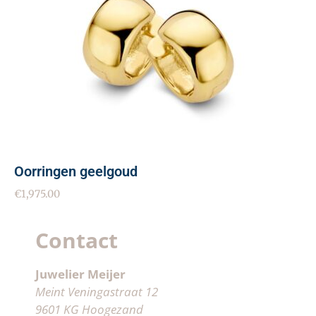
Oorringen geelgoud
€
1,975.00
Contact
Juwelier Meijer
Meint Veningastraat 12
9601 KG Hoogezand