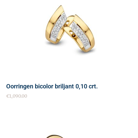
Oorringen bicolor briljant 0,10 crt.
€
1,090.00