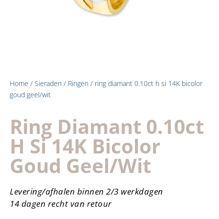
Home
/
Sieraden
/
Ringen
/ ring diamant 0.10ct h si 14K bicolor
goud geel/wit
Ring Diamant 0.10ct
H Si 14K Bicolor
Goud Geel/wit
Levering/afhalen binnen 2/3 werkdagen
14 dagen recht van retour