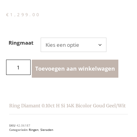
€
1,299.00
Ringmaat
Toevoegen aan winkelwagen
Ring Diamant 0.10ct H Si 14K Bicolor Goud Geel/wit
SKU
42.06187
Categorieën
Ringen
,
Sieraden