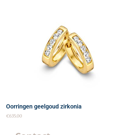
Oorringen geelgoud zirkonia
€
635.00