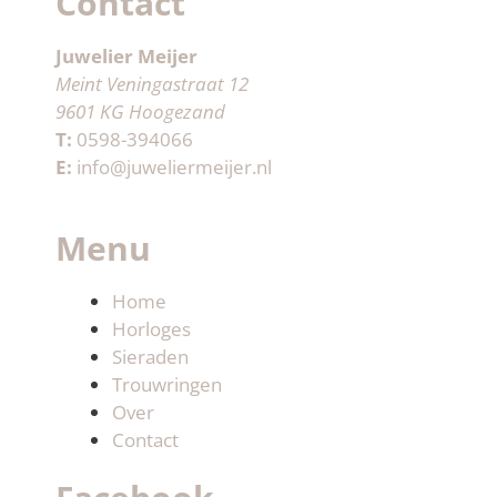
Contact
Juwelier Meijer
Meint Veningastraat 12
9601 KG Hoogezand
T:
0598-394066
E:
info@juweliermeijer.nl
Menu
Home
Horloges
Sieraden
Trouwringen
Over
Contact