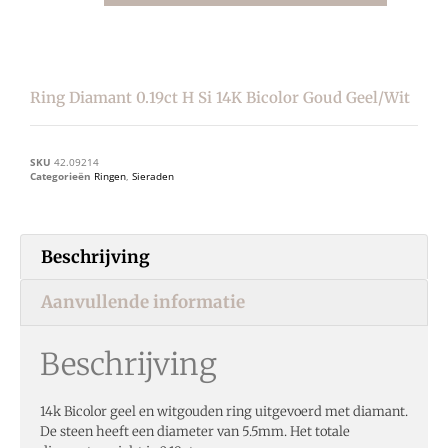
Ring Diamant 0.19ct H Si 14K Bicolor Goud Geel/wit
SKU
42.09214
Categorieën
Ringen
,
Sieraden
Beschrijving
Aanvullende informatie
Beschrijving
14k Bicolor geel en witgouden ring uitgevoerd met diamant.
De steen heeft een diameter van 5.5mm. Het totale