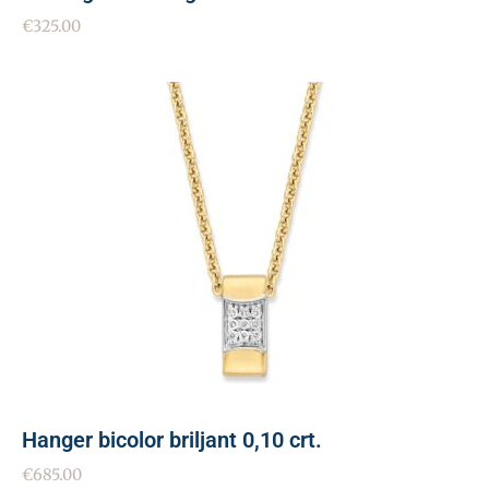
€
325.00
Hanger bicolor briljant 0,10 crt.
€
685.00