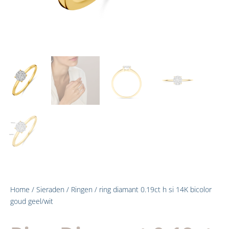
Home
/
Sieraden
/
Ringen
/ ring diamant 0.19ct h si 14K bicolor
goud geel/wit