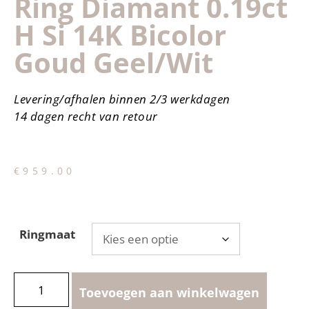
Ring Diamant 0.19ct
H Si 14K Bicolor
Goud Geel/wit
Levering/afhalen binnen 2/3 werkdagen
14 dagen recht van retour
€
959.00
Ringmaat
Toevoegen aan winkelwagen