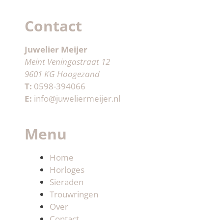
Contact
Juwelier Meijer
Meint Veningastraat 12
9601 KG Hoogezand
T:
0598-394066
E:
info@juweliermeijer.nl
Menu
Home
Horloges
Sieraden
Trouwringen
Over
Contact