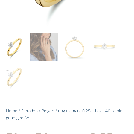
Home
/
Sieraden
/
Ringen
/ ring diamant 0.25ct h si 14K bicolor
goud geel/wit