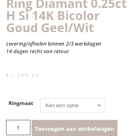
Ring Diamant 0.25ct
H Si 14K Bicolor
Goud Geel/wit
Levering/afhalen binnen 2/3 werkdagen
14 dagen recht van retour
€
1,299.00
Ringmaat
Toevoegen aan winkelwagen