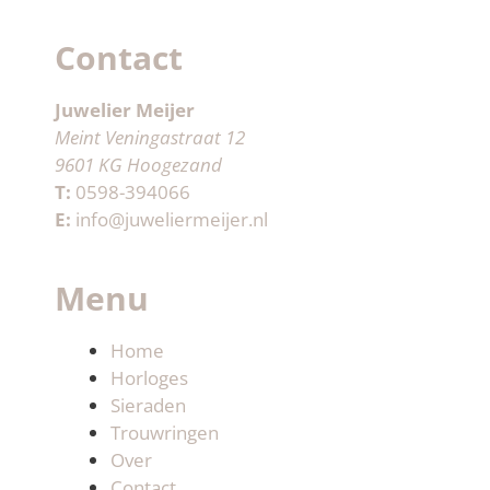
Contact
Juwelier Meijer
Meint Veningastraat 12
9601 KG Hoogezand
T:
0598-394066
E:
info@juweliermeijer.nl
Menu
Home
Horloges
Sieraden
Trouwringen
Over
Contact