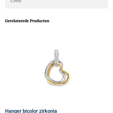
5.2mm.
Gerelateerde Producten
Hanger bicolor zirkonia