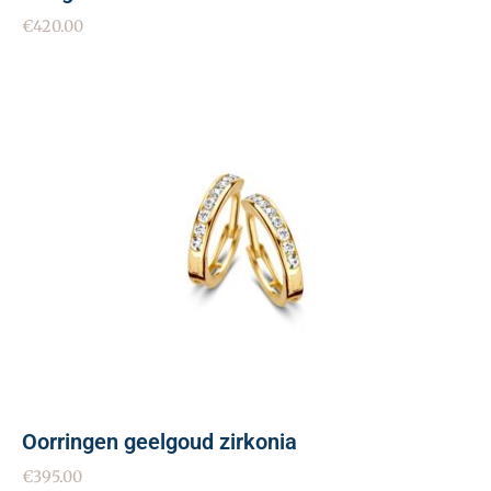
€
420.00
Oorringen geelgoud zirkonia
€
395.00