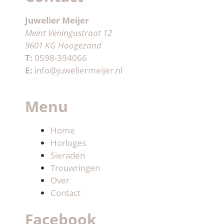
Juwelier Meijer
Meint Veningastraat 12
9601 KG Hoogezand
T:
0598-394066
E:
info@juweliermeijer.nl
Menu
Home
Horloges
Sieraden
Trouwringen
Over
Contact
Facebook