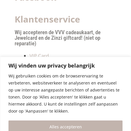
Klantenservice
Wij accepteren de VVV cadeaukaart, de
Jewelcard en de Zinzi giftcard! (niet op
reparatie)
VIP Card
Retourneren
Wij vinden uw privacy belangrijk
Betalen & verzendkosten
Wij gebruiken cookies om de browserervaring te
Privacy Policy
verbeteren, websiteverkeer te analyseren en eventueel
Algemene Voorwaarden
op uw interesse aangepaste berichten of advertenties te
tonen. Door op 'Alles accepteren' te klikken gaat u
hiermee akkoord. U kunt de instellingen zelf aanpassen
door op 'Aanpassen' te klikken.
Alles accepteren