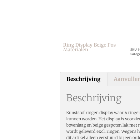
Ring Display Beige Pos
Materialen
SKU
9
Categ
Beschrijving
Aanvullen
Beschrijving
Kunststof ringen display waar 4 ringe
kunnen worden. Het display is voorzie
bovenlaag en beige gespoten lak met 
wordt geleverd excl. ringen. Wegens 
dit artikel alleen verstuurd bij een ord