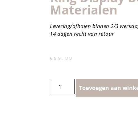
Materialen
Levering/afhalen binnen 2/3 werkd
14 dagen recht van retour
€
99.00
Toevoegen aan wink