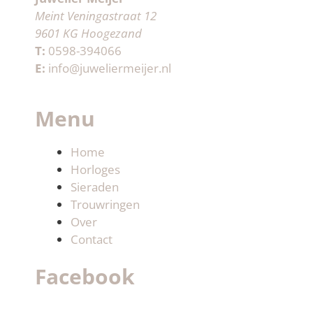
Meint Veningastraat 12
9601 KG Hoogezand
T:
0598-394066
E:
info@juweliermeijer.nl
Menu
Home
Horloges
Sieraden
Trouwringen
Over
Contact
Facebook