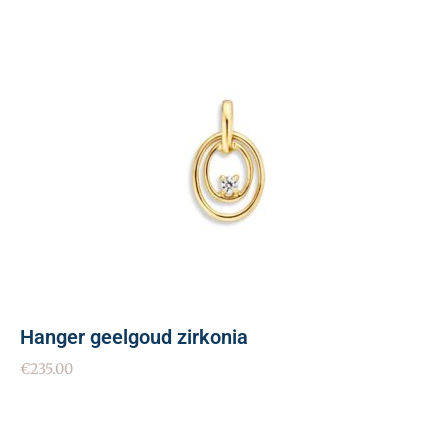
Hanger geelgoud zirkonia
€
235.00