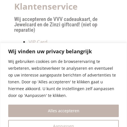
Klantenservice
Wij accepteren de VVV cadeaukaart, de
Jewelcard en de Zinzi giftcard! (niet op
reparatie)
VIP Card
Retourneren
Wij vinden uw privacy belangrijk
Betalen & verzendkosten
Wij gebruiken cookies om de browserervaring te
Privacy Policy
verbeteren, websiteverkeer te analyseren en eventueel
Algemene Voorwaarden
op uw interesse aangepaste berichten of advertenties te
tonen. Door op 'Alles accepteren' te klikken gaat u
hiermee akkoord. U kunt de instellingen zelf aanpassen
door op 'Aanpassen' te klikken.
Alles accepteren
Aanpassen