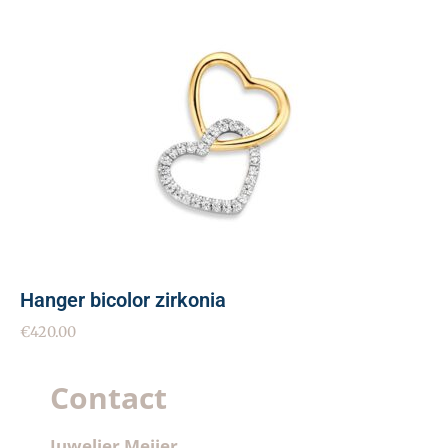
Hanger bicolor zirkonia
€
420.00
Contact
Juwelier Meijer