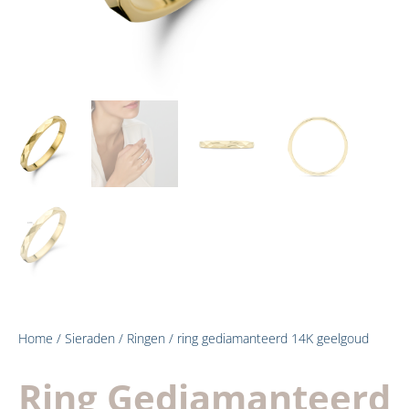
Home
/
Sieraden
/
Ringen
/ ring gediamanteerd 14K geelgoud
Ring Gediamanteerd