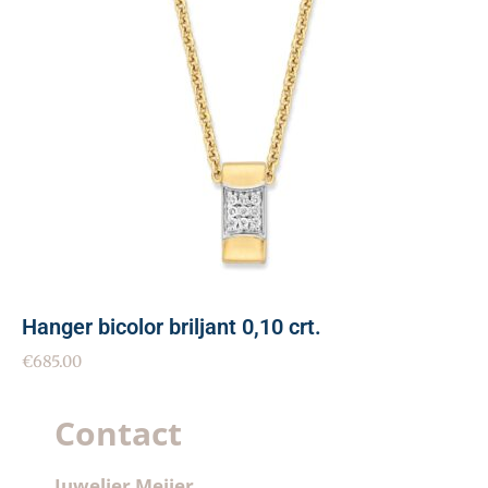
Hanger bicolor briljant 0,10 crt.
€
685.00
Contact
Juwelier Meijer