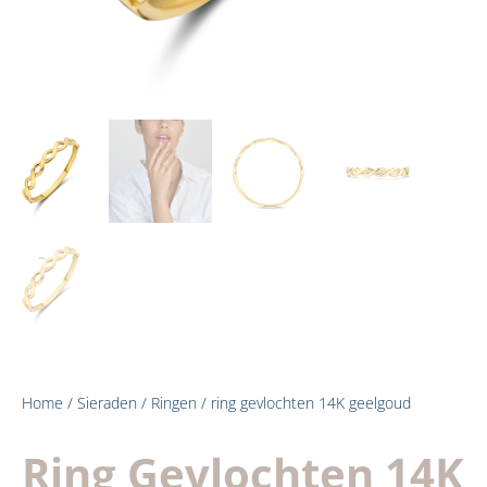
Home
/
Sieraden
/
Ringen
/ ring gevlochten 14K geelgoud
Ring Gevlochten 14K