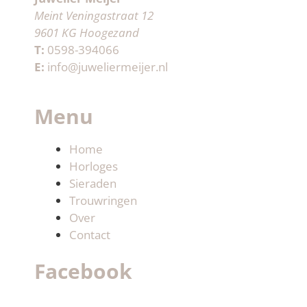
Meint Veningastraat 12
9601 KG Hoogezand
T:
0598-394066
E:
info@juweliermeijer.nl
Menu
Home
Horloges
Sieraden
Trouwringen
Over
Contact
Facebook