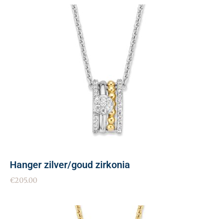
Hanger zilver/goud zirkonia
€
205.00