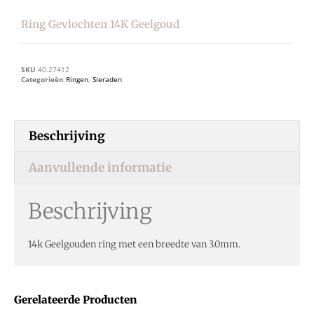
Ring Gevlochten 14K Geelgoud
SKU
40.27412
Categorieën
Ringen
,
Sieraden
Beschrijving
Aanvullende informatie
Beschrijving
14k Geelgouden ring met een breedte van 3.0mm.
Gerelateerde Producten