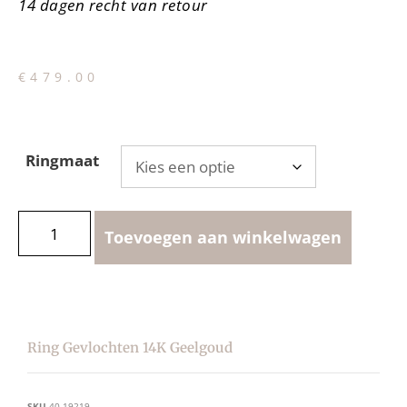
14 dagen recht van retour
€
479.00
Ringmaat
Toevoegen aan winkelwagen
Ring Gevlochten 14K Geelgoud
SKU
40.19219