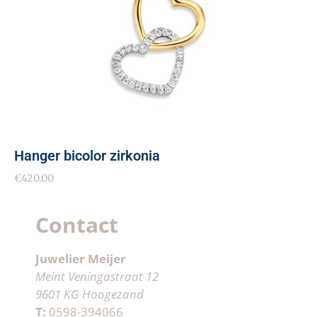
Hanger bicolor zirkonia
€
420.00
Contact
Juwelier Meijer
Meint Veningastraat 12
9601 KG Hoogezand
T:
0598-394066