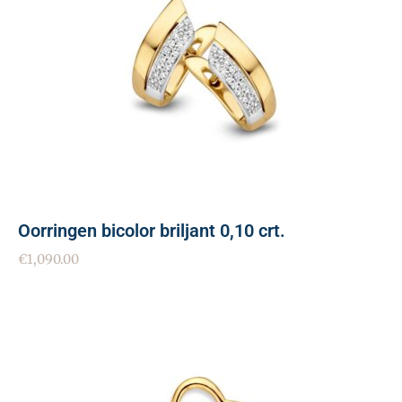
Oorringen bicolor briljant 0,10 crt.
€
1,090.00