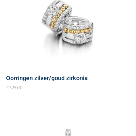
Oorringen zilver/goud zirkonia
€
325.00