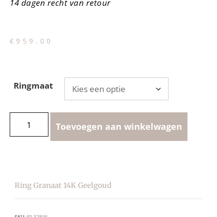
14 dagen recht van retour
€
959.00
Ringmaat
Toevoegen aan winkelwagen
Ring Granaat 14K Geelgoud
SKU
40.32936