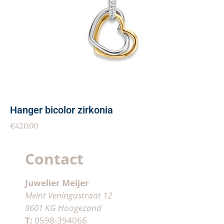
Hanger bicolor zirkonia
€
420.00
Contact
Juwelier Meijer
Meint Veningastraat 12
9601 KG Hoogezand
T:
0598-394066