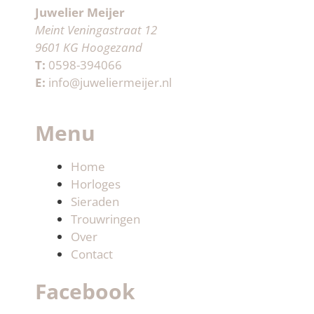
Juwelier Meijer
Meint Veningastraat 12
9601 KG Hoogezand
T:
0598-394066
E:
info@juweliermeijer.nl
Menu
Home
Horloges
Sieraden
Trouwringen
Over
Contact
Facebook