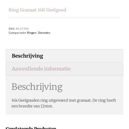
Ring Granaat 14K Geelgoud
SKU
40.31760
Categorieën
Ringen
,
Sieraden
Beschrijving
Aanvullende informatie
Beschrijving
14k Geelgouden ring uitgevoerd met granaat. De ring heeft
een breedte van 12mm.
Gerelateerde Producten