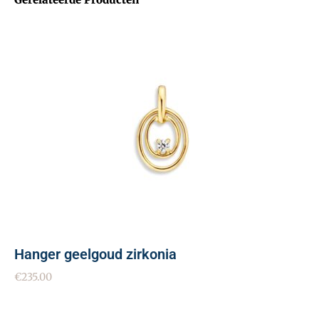
Hanger geelgoud zirkonia
€
235.00