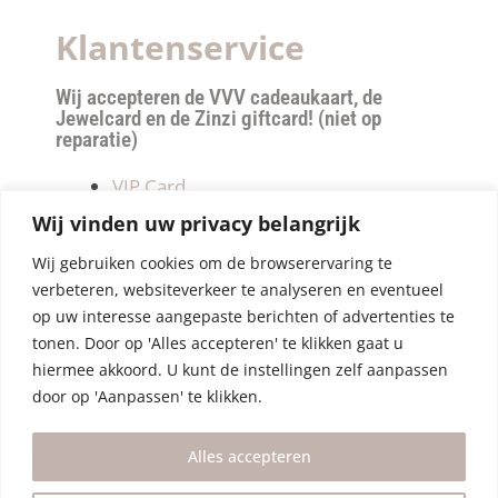
Klantenservice
Wij accepteren de VVV cadeaukaart, de
Jewelcard en de Zinzi giftcard! (niet op
reparatie)
VIP Card
Retourneren
Wij vinden uw privacy belangrijk
Betalen & verzendkosten
Wij gebruiken cookies om de browserervaring te
Privacy Policy
verbeteren, websiteverkeer te analyseren en eventueel
Algemene Voorwaarden
op uw interesse aangepaste berichten of advertenties te
tonen. Door op 'Alles accepteren' te klikken gaat u
hiermee akkoord. U kunt de instellingen zelf aanpassen
door op 'Aanpassen' te klikken.
Alles accepteren