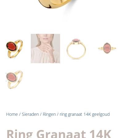
Home
/
Sieraden
/
Ringen
/ ring granaat 14K geelgoud
Ring Granaat 14K