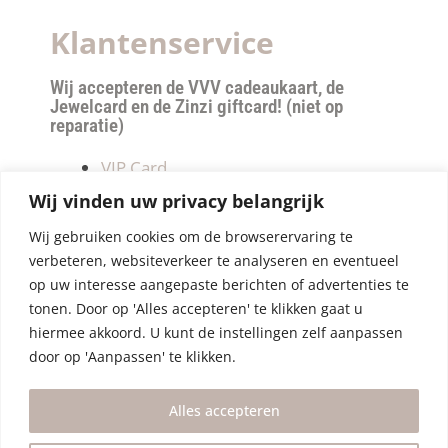
Klantenservice
Wij accepteren de VVV cadeaukaart, de
Jewelcard en de Zinzi giftcard! (niet op
reparatie)
VIP Card
Retourneren
Wij vinden uw privacy belangrijk
Betalen & verzendkosten
Wij gebruiken cookies om de browserervaring te
Privacy Policy
verbeteren, websiteverkeer te analyseren en eventueel
Algemene Voorwaarden
op uw interesse aangepaste berichten of advertenties te
tonen. Door op 'Alles accepteren' te klikken gaat u
hiermee akkoord. U kunt de instellingen zelf aanpassen
door op 'Aanpassen' te klikken.
Alles accepteren