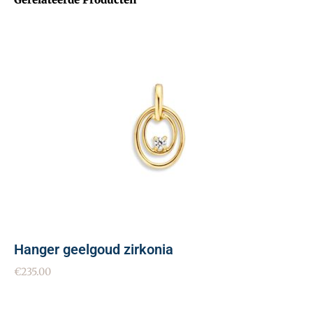
Hanger geelgoud zirkonia
€
235.00