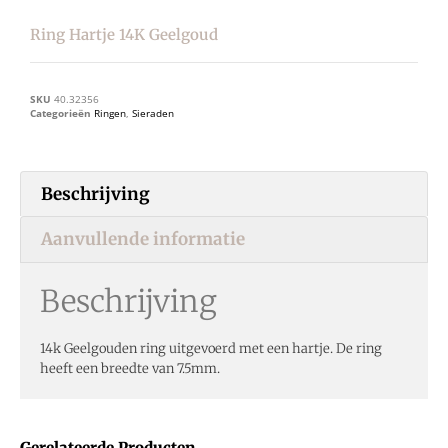
Ring Hartje 14K Geelgoud
SKU
40.32356
Categorieën
Ringen
,
Sieraden
Beschrijving
Aanvullende informatie
Beschrijving
14k Geelgouden ring uitgevoerd met een hartje. De ring
heeft een breedte van 7.5mm.
Gerelateerde Producten