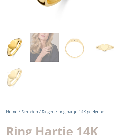
Home
/
Sieraden
/
Ringen
/ ring hartje 14K geelgoud
Ring Hartje 14K