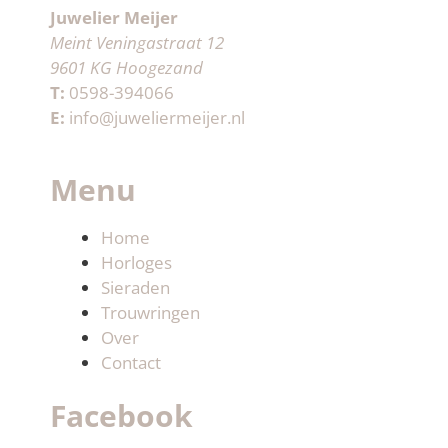
Juwelier Meijer
Meint Veningastraat 12
9601 KG Hoogezand
T:
0598-394066
E:
info@juweliermeijer.nl
Menu
Home
Horloges
Sieraden
Trouwringen
Over
Contact
Facebook