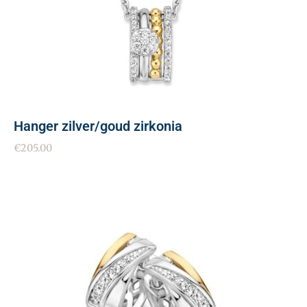
Hanger zilver/goud zirkonia
€
205.00