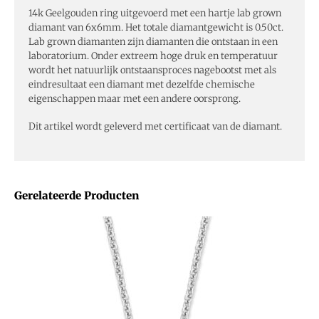
14k Geelgouden ring uitgevoerd met een hartje lab grown
diamant van 6x6mm. Het totale diamantgewicht is 0.50ct.
Lab grown diamanten zijn diamanten die ontstaan in een
laboratorium. Onder extreem hoge druk en temperatuur
wordt het natuurlijk ontstaansproces nagebootst met als
eindresultaat een diamant met dezelfde chemische
eigenschappen maar met een andere oorsprong.
Dit artikel wordt geleverd met certificaat van de diamant.
Gerelateerde Producten