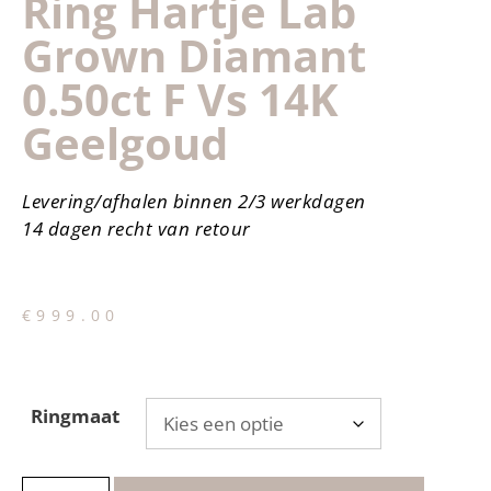
Ring Hartje Lab
Grown Diamant
0.50ct F Vs 14K
Geelgoud
Levering/afhalen binnen 2/3 werkdagen
14 dagen recht van retour
€
999.00
Ringmaat