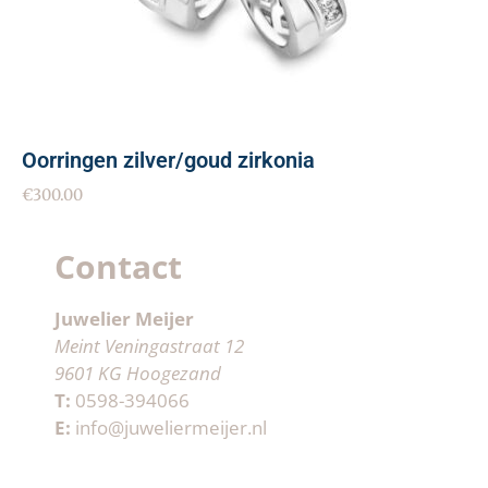
Oorringen zilver/goud zirkonia
€
300.00
Contact
Juwelier Meijer
Meint Veningastraat 12
9601 KG Hoogezand
T:
0598-394066
E:
info@juweliermeijer.nl