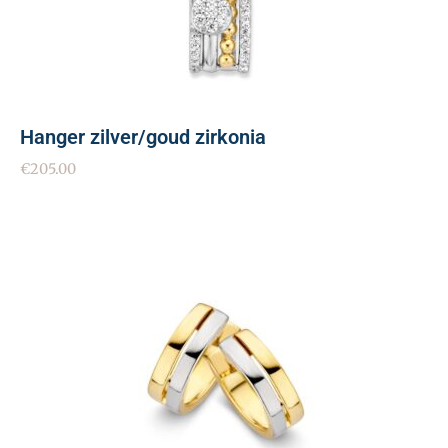
Hanger zilver/goud zirkonia
€
205.00