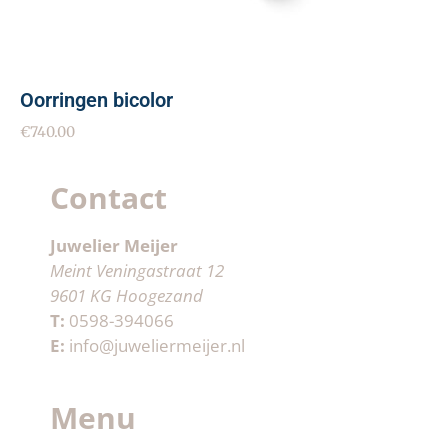
Oorringen bicolor
€
740.00
Contact
Juwelier Meijer
Meint Veningastraat 12
9601 KG Hoogezand
T:
0598-394066
E:
info@juweliermeijer.nl
Menu