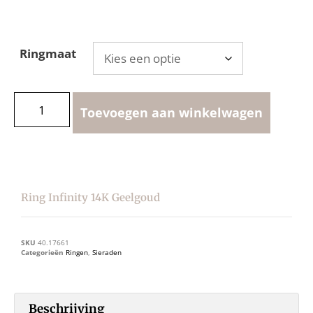
Ringmaat
Toevoegen aan winkelwagen
Ring Infinity 14K Geelgoud
SKU
40.17661
Categorieën
Ringen
,
Sieraden
Beschrijving