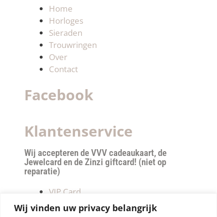
Home
Horloges
Sieraden
Trouwringen
Over
Contact
Facebook
Klantenservice
Wij accepteren de VVV cadeaukaart, de
Jewelcard en de Zinzi giftcard! (niet op
reparatie)
VIP Card
Retourneren
Wij vinden uw privacy belangrijk
Betalen & verzendkosten