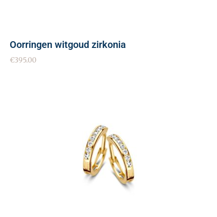
Oorringen witgoud zirkonia
€
395.00