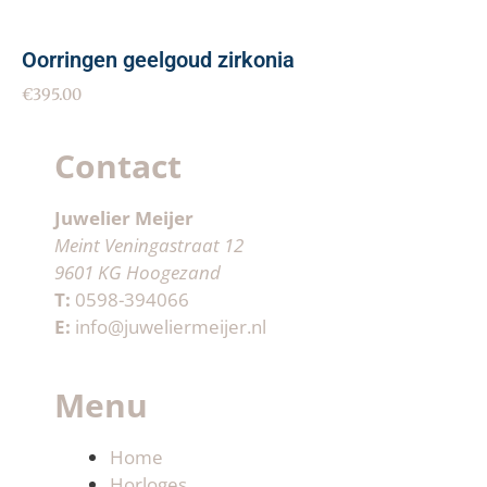
Oorringen geelgoud zirkonia
€
395.00
Contact
Juwelier Meijer
Meint Veningastraat 12
9601 KG Hoogezand
T:
0598-394066
E:
info@juweliermeijer.nl
Menu
Home
Horloges