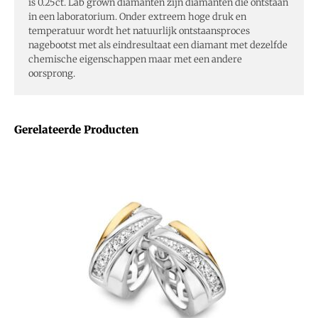
is 0.25ct. Lab grown diamanten zijn diamanten die ontstaan
in een laboratorium. Onder extreem hoge druk en
temperatuur wordt het natuurlijk ontstaansproces
nagebootst met als eindresultaat een diamant met dezelfde
chemische eigenschappen maar met een andere
oorsprong.
Gerelateerde Producten