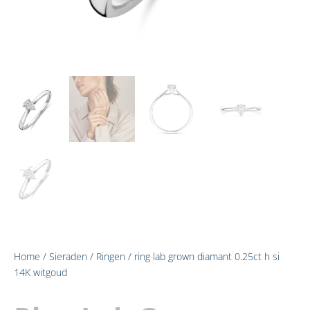
Home
/
Sieraden
/
Ringen
/ ring lab grown diamant 0.25ct h si
14K witgoud