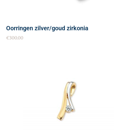
Oorringen zilver/goud zirkonia
€
300.00