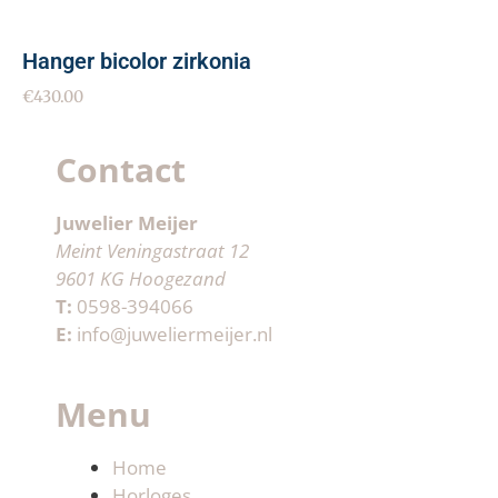
Hanger bicolor zirkonia
€
430.00
Contact
Juwelier Meijer
Meint Veningastraat 12
9601 KG Hoogezand
T:
0598-394066
E:
info@juweliermeijer.nl
Menu
Home
Horloges