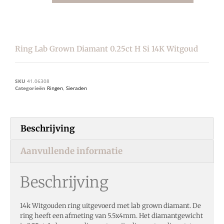
Ring Lab Grown Diamant 0.25ct H Si 14K Witgoud
SKU
41.06308
Categorieën
Ringen
,
Sieraden
Beschrijving
Aanvullende informatie
Beschrijving
14k Witgouden ring uitgevoerd met lab grown diamant. De
ring heeft een afmeting van 5.5x4mm. Het diamantgewicht