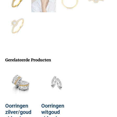
Gerelateerde Producten
Oorringen
Oorringen
zilver/goud
witgoud