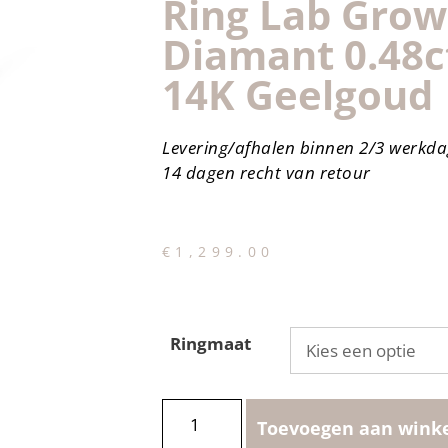
Ring Lab Gro
Diamant 0.48ct
14K Geelgoud
Levering/afhalen binnen 2/3 werkd
14 dagen recht van retour
€
1,299.00
Ringmaat
Toevoegen aan wink