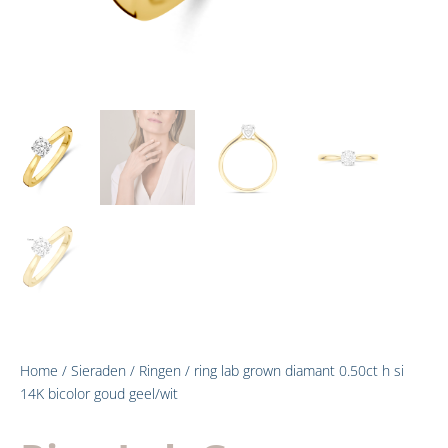
Home
/
Sieraden
/
Ringen
/ ring lab grown diamant 0.50ct h si
14K bicolor goud geel/wit