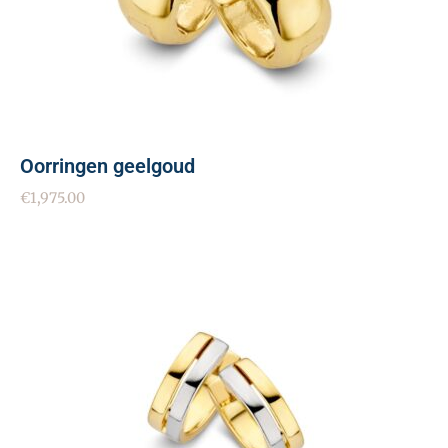
Oorringen geelgoud
€
1,975.00