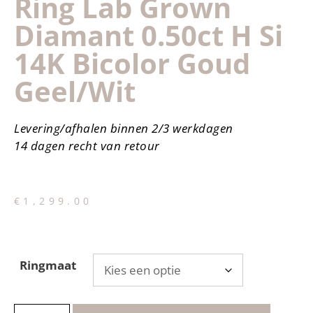
Ring Lab Grown
Diamant 0.50ct H Si
14K Bicolor Goud
Geel/wit
Levering/afhalen binnen 2/3 werkdagen
14 dagen recht van retour
€
1,299.00
Ringmaat