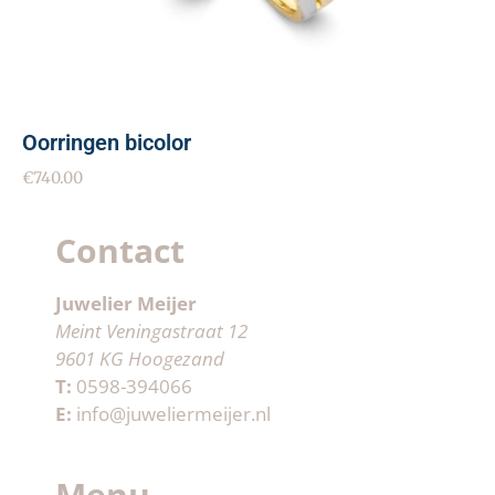
Oorringen bicolor
€
740.00
Contact
Juwelier Meijer
Meint Veningastraat 12
9601 KG Hoogezand
T:
0598-394066
E:
info@juweliermeijer.nl
Menu