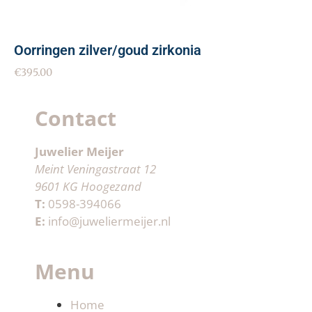
Oorringen zilver/goud zirkonia
€
395.00
Contact
Juwelier Meijer
Meint Veningastraat 12
9601 KG Hoogezand
T:
0598-394066
E:
info@juweliermeijer.nl
Menu
Home