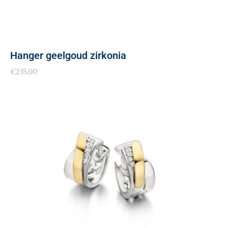
Hanger geelgoud zirkonia
€
235.00