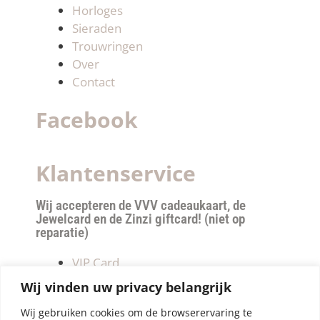
Horloges
Sieraden
Trouwringen
Over
Contact
Facebook
Klantenservice
Wij accepteren de VVV cadeaukaart, de
Jewelcard en de Zinzi giftcard! (niet op
reparatie)
VIP Card
Retourneren
Wij vinden uw privacy belangrijk
Betalen & verzendkosten
Wij gebruiken cookies om de browserervaring te
Privacy Policy