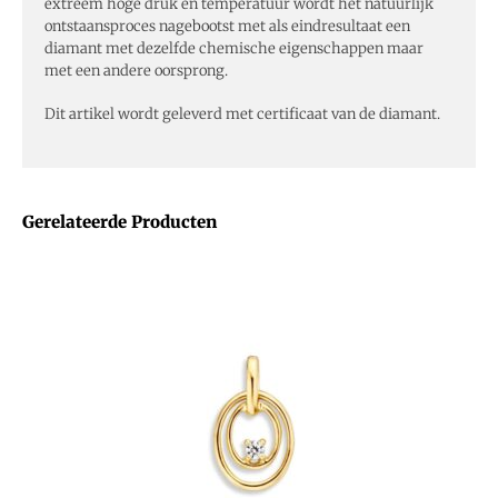
extreem hoge druk en temperatuur wordt het natuurlijk
ontstaansproces nagebootst met als eindresultaat een
diamant met dezelfde chemische eigenschappen maar
met een andere oorsprong.
Dit artikel wordt geleverd met certificaat van de diamant.
Gerelateerde Producten