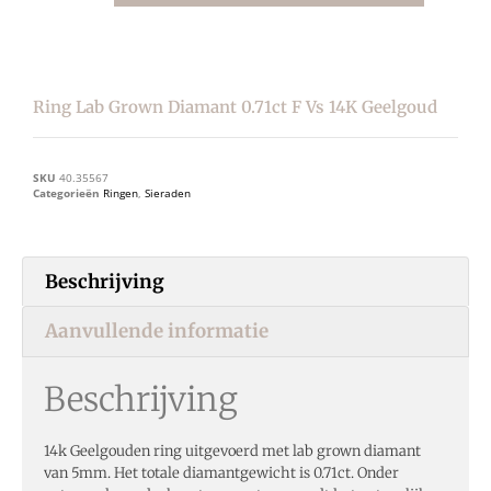
Ring Lab Grown Diamant 0.71ct F Vs 14K Geelgoud
SKU
40.35567
Categorieën
Ringen
,
Sieraden
Beschrijving
Aanvullende informatie
Beschrijving
14k Geelgouden ring uitgevoerd met lab grown diamant
van 5mm. Het totale diamantgewicht is 0.71ct. Onder