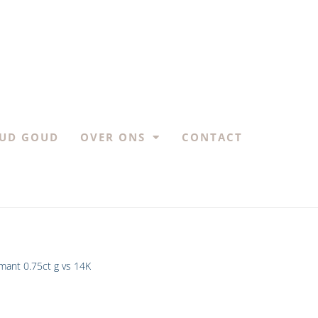
UD GOUD
OVER ONS
CONTACT
amant 0.75ct g vs 14K