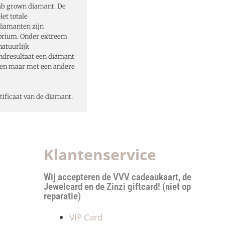
ab grown diamant. De
et totale
diamanten zijn
torium. Onder extreem
atuurlijk
indresultaat een diamant
en maar met een andere
tificaat van de diamant.
Klantenservice
Wij accepteren de VVV cadeaukaart, de
Jewelcard en de Zinzi giftcard! (niet op
reparatie)
VIP Card