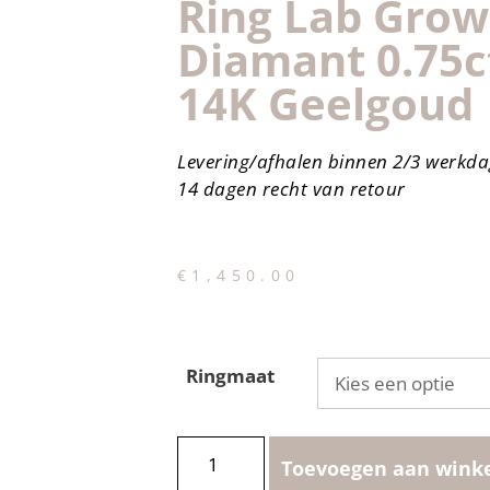
Ring Lab Gro
Diamant 0.75c
14K Geelgoud
Levering/afhalen binnen 2/3 werkd
14 dagen recht van retour
€
1,450.00
Ringmaat
Toevoegen aan wink