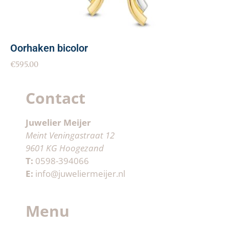
Oorhaken bicolor
€
595.00
Contact
Juwelier Meijer
Meint Veningastraat 12
9601 KG Hoogezand
T:
0598-394066
E:
info@juweliermeijer.nl
Menu