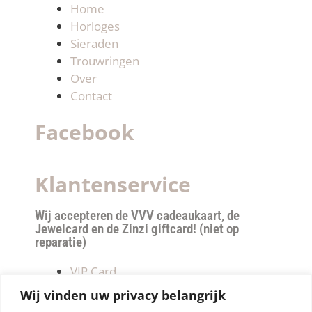
Home
Horloges
Sieraden
Trouwringen
Over
Contact
Facebook
Klantenservice
Wij accepteren de VVV cadeaukaart, de
Jewelcard en de Zinzi giftcard! (niet op
reparatie)
VIP Card
Retourneren
Wij vinden uw privacy belangrijk
Betalen & verzendkosten