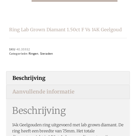
Ring Lab Grown Diamant 1.50ct F Vs 14K Geelgoud
SKU
40.35932
Categorieën
Ringen
,
Sieraden
Beschrijving
Aanvullende informatie
Beschrijving
14k Geelgouden ring uitgevoerd met lab grown diamant. De
ring heeft een breedte van 7.5mm. Het totale