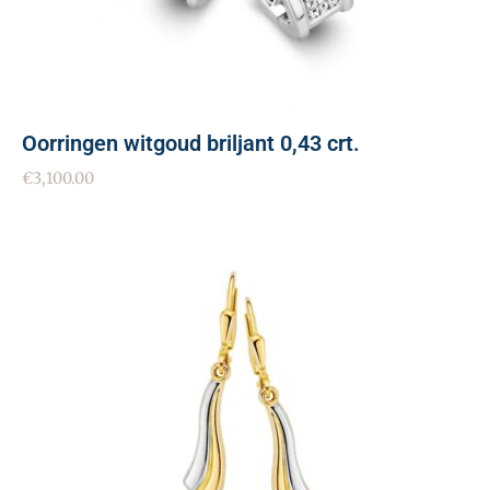
Oorringen witgoud briljant 0,43 crt.
€
3,100.00