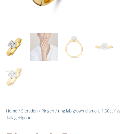
Home
/
Sieraden
/
Ringen
/ ring lab grown diamant 1.50ct f vs
14K geelgoud