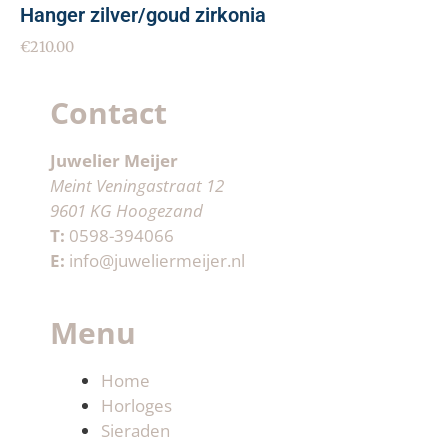
Hanger zilver/goud zirkonia
€
210.00
Contact
Juwelier Meijer
Meint Veningastraat 12
9601 KG Hoogezand
T:
0598-394066
E:
info@juweliermeijer.nl
Menu
Home
Horloges
Sieraden