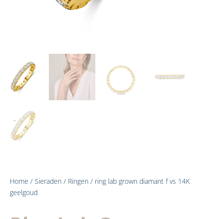
Home
/
Sieraden
/
Ringen
/ ring lab grown diamant f vs 14K
geelgoud