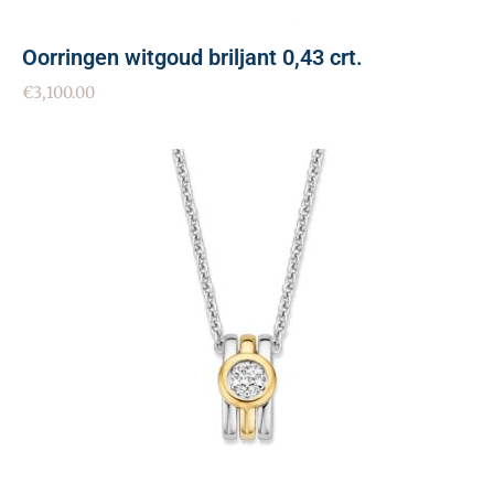
Oorringen witgoud briljant 0,43 crt.
€
3,100.00