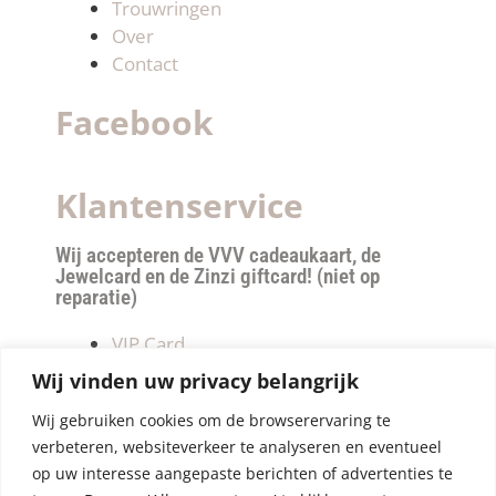
Trouwringen
Over
Contact
Facebook
Klantenservice
Wij accepteren de VVV cadeaukaart, de
Jewelcard en de Zinzi giftcard! (niet op
reparatie)
VIP Card
Retourneren
Wij vinden uw privacy belangrijk
Betalen & verzendkosten
Wij gebruiken cookies om de browserervaring te
Privacy Policy
verbeteren, websiteverkeer te analyseren en eventueel
Algemene Voorwaarden
op uw interesse aangepaste berichten of advertenties te