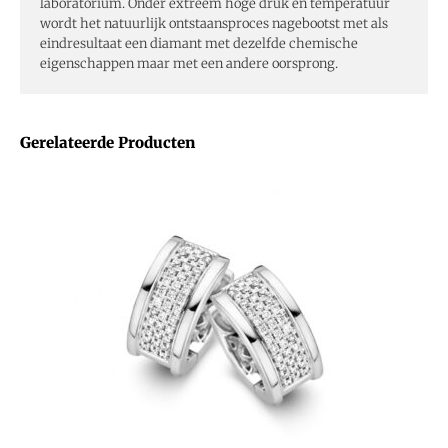
laboratorium. Onder extreem hoge druk en temperatuur
wordt het natuurlijk ontstaansproces nagebootst met als
eindresultaat een diamant met dezelfde chemische
eigenschappen maar met een andere oorsprong.
Gerelateerde Producten