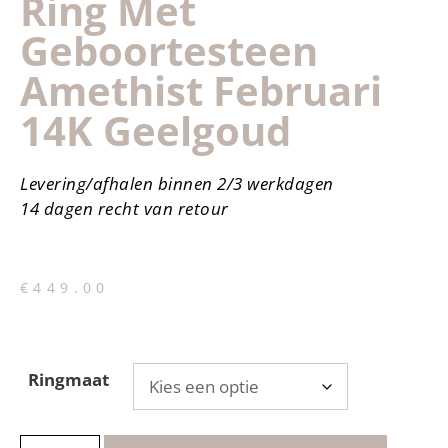
Ring Met
Geboortesteen
Amethist Februari
14K Geelgoud
Levering/afhalen binnen 2/3 werkdagen
14 dagen recht van retour
€
449.00
Ringmaat