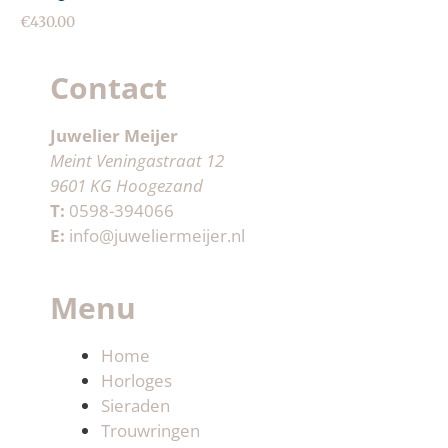
€
430.00
Contact
Juwelier Meijer
Meint Veningastraat 12
9601 KG Hoogezand
T:
0598-394066
E:
info@juweliermeijer.nl
Menu
Home
Horloges
Sieraden
Trouwringen