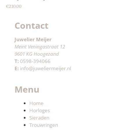
€
210.00
Contact
Juwelier Meijer
Meint Veningastraat 12
9601 KG Hoogezand
T:
0598-394066
E:
info@juweliermeijer.nl
Menu
Home
Horloges
Sieraden
Trouwringen