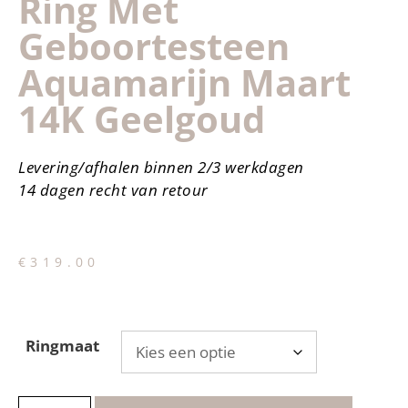
Ring Met
Geboortesteen
Aquamarijn Maart
14K Geelgoud
Levering/afhalen binnen 2/3 werkdagen
14 dagen recht van retour
€
319.00
Ringmaat