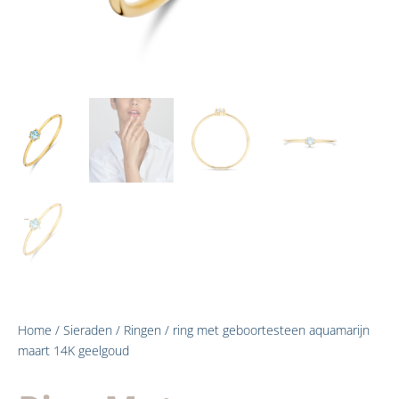
Home
/
Sieraden
/
Ringen
/ ring met geboortesteen aquamarijn
maart 14K geelgoud