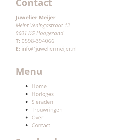
Contact
Juwelier Meijer
Meint Veningastraat 12
9601 KG Hoogezand
T:
0598-394066
E:
info@juweliermeijer.nl
Menu
Home
Horloges
Sieraden
Trouwringen
Over
Contact