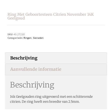
Ring Met Geboortesteen Citrien November 14K
Geelgoud
SKU
40.27230
Categorieën
Ringen
,
Sieraden
Beschrijving
Aanvullende informatie
Beschrijving
14k Geelgouden ring uitgevoerd met een schitterende
citrien. De ring heeft een breedte van 2.5mm.