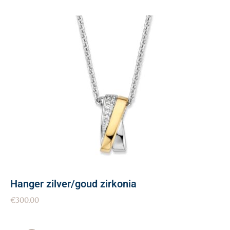
Hanger zilver/goud zirkonia
€
300.00