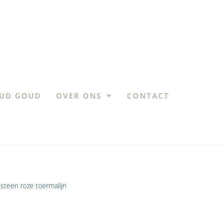
UD GOUD
OVER ONS
CONTACT
steen roze toermalijn