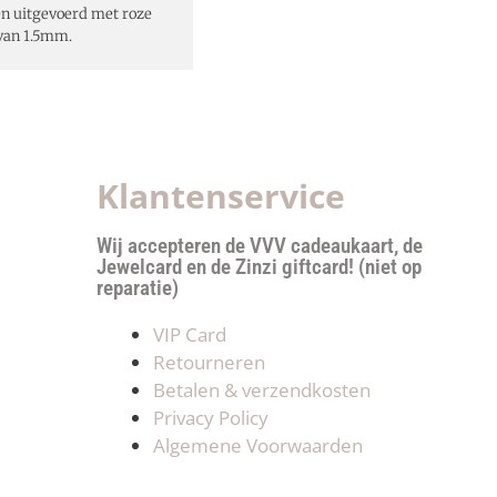
n uitgevoerd met roze
 van 1.5mm.
Klantenservice
Wij accepteren de VVV cadeaukaart, de
Jewelcard en de Zinzi giftcard! (niet op
reparatie)
VIP Card
Retourneren
Betalen & verzendkosten
Privacy Policy
Algemene Voorwaarden