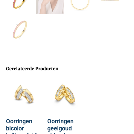
Gerelateerde Producten
Oorringen
Oorringen
bicolor
geelgoud