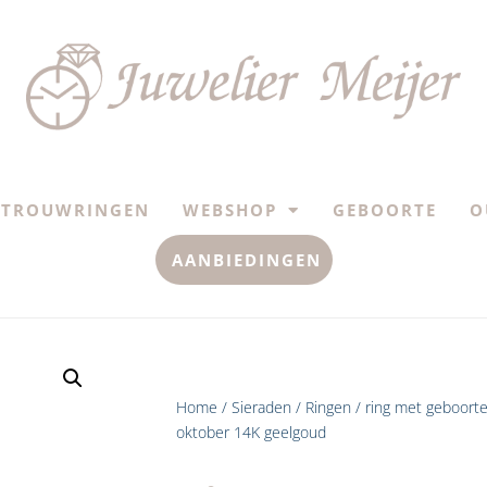
TROUWRINGEN
WEBSHOP
GEBOORTE
O
AANBIEDINGEN
Home
/
Sieraden
/
Ringen
/ ring met geboorte
oktober 14K geelgoud