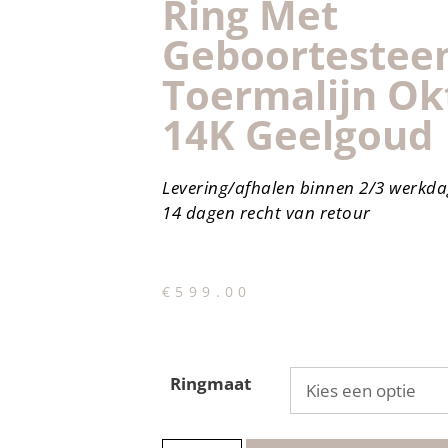
Ring Met
Geboortestee
Toermalijn Ok
14K Geelgoud
Levering/afhalen binnen 2/3 werkd
14 dagen recht van retour
€
599.00
Ringmaat