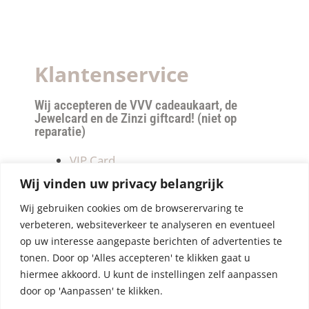
Klantenservice
Wij accepteren de VVV cadeaukaart, de
Jewelcard en de Zinzi giftcard! (niet op
reparatie)
VIP Card
Retourneren
Wij vinden uw privacy belangrijk
Betalen & verzendkosten
Wij gebruiken cookies om de browserervaring te
Privacy Policy
verbeteren, websiteverkeer te analyseren en eventueel
Algemene Voorwaarden
op uw interesse aangepaste berichten of advertenties te
tonen. Door op 'Alles accepteren' te klikken gaat u
hiermee akkoord. U kunt de instellingen zelf aanpassen
door op 'Aanpassen' te klikken.