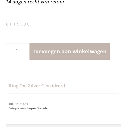
14 dagen recht van retour
€
119.00
Toevoegen aan winkelwagen
Ring Oxi Zilver Geoxideerd
SKU
11.01653
Categorieën
Ringen
,
Sieraden