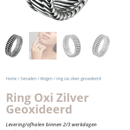
Home
/
Sieraden
/
Ringen
/ ring oxi zilver geoxideerd
Ring Oxi Zilver
Geoxideerd
Levering/afhalen binnen 2/3 werkdagen