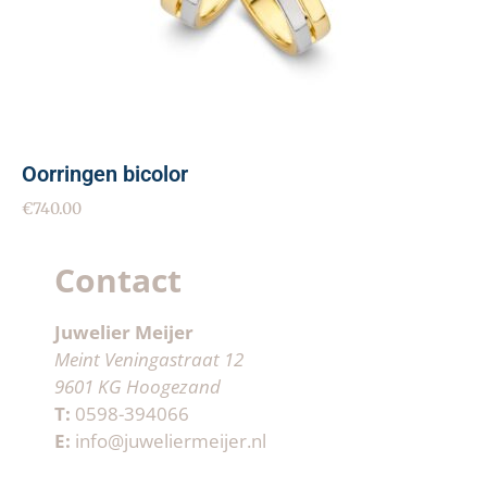
Oorringen bicolor
€
740.00
Contact
Juwelier Meijer
Meint Veningastraat 12
9601 KG Hoogezand
T:
0598-394066
E:
info@juweliermeijer.nl