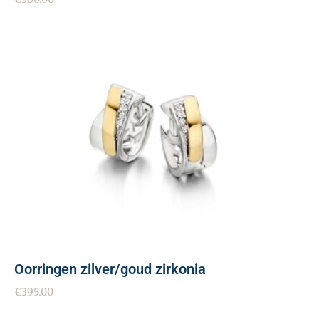
Oorringen zilver/goud zirkonia
€
395.00