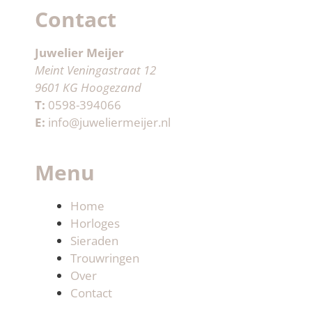
Contact
Juwelier Meijer
Meint Veningastraat 12
9601 KG Hoogezand
T:
0598-394066
E:
info@juweliermeijer.nl
Menu
Home
Horloges
Sieraden
Trouwringen
Over
Contact