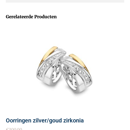
Gerelateerde Producten
Oorringen zilver/goud zirkonia
€
300.00