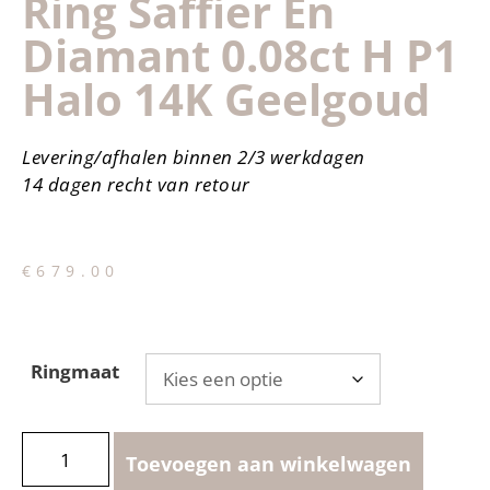
Ring Saffier En
Diamant 0.08ct H P1
Halo 14K Geelgoud
Levering/afhalen binnen 2/3 werkdagen
14 dagen recht van retour
€
679.00
Ringmaat
Toevoegen aan winkelwagen