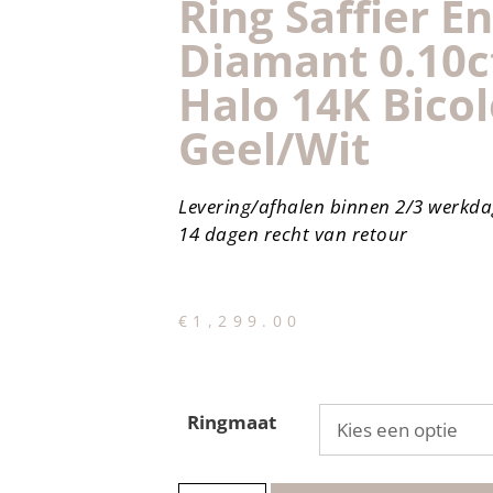
Ring Saffier En
Diamant 0.10ct
Halo 14K Bico
Geel/wit
Levering/afhalen binnen 2/3 werkd
14 dagen recht van retour
€
1,299.00
Ringmaat