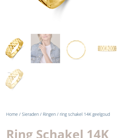
Home
/
Sieraden
/
Ringen
/ ring schakel 14K geelgoud
Ring Schakel 14K