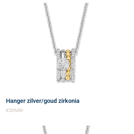
Hanger zilver/goud zirkonia
€
205.00