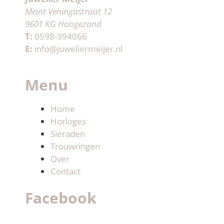
Meint Veningastraat 12
9601 KG Hoogezand
T:
0598-394066
E:
info@juweliermeijer.nl
Menu
Home
Horloges
Sieraden
Trouwringen
Over
Contact
Facebook