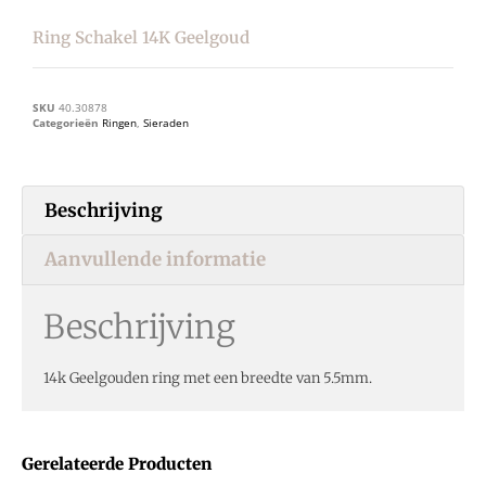
Ring Schakel 14K Geelgoud
SKU
40.30878
Categorieën
Ringen
,
Sieraden
Beschrijving
Aanvullende informatie
Beschrijving
14k Geelgouden ring met een breedte van 5.5mm.
Gerelateerde Producten