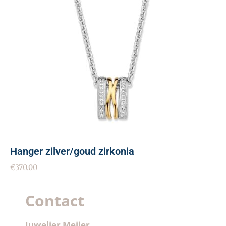
Hanger zilver/goud zirkonia
€
370.00
Contact
Juwelier Meijer