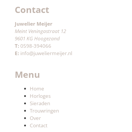
Contact
Juwelier Meijer
Meint Veningastraat 12
9601 KG Hoogezand
T:
0598-394066
E:
info@juweliermeijer.nl
Menu
Home
Horloges
Sieraden
Trouwringen
Over
Contact