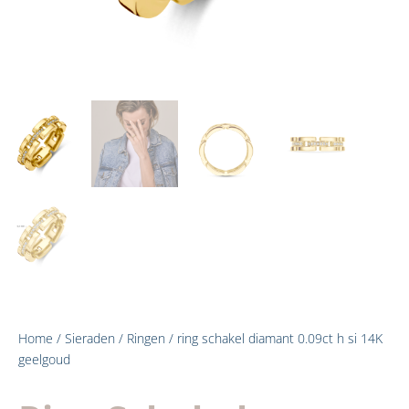
Home
/
Sieraden
/
Ringen
/ ring schakel diamant 0.09ct h si 14K
geelgoud