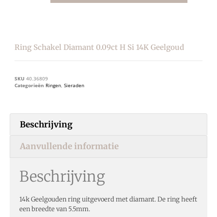
Ring Schakel Diamant 0.09ct H Si 14K Geelgoud
SKU
40.36809
Categorieën
Ringen
,
Sieraden
Beschrijving
Aanvullende informatie
Beschrijving
14k Geelgouden ring uitgevoerd met diamant. De ring heeft
een breedte van 5.5mm.