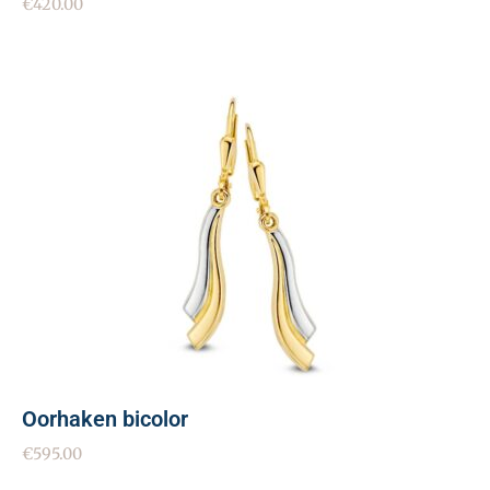
€
420.00
Oorhaken bicolor
€
595.00