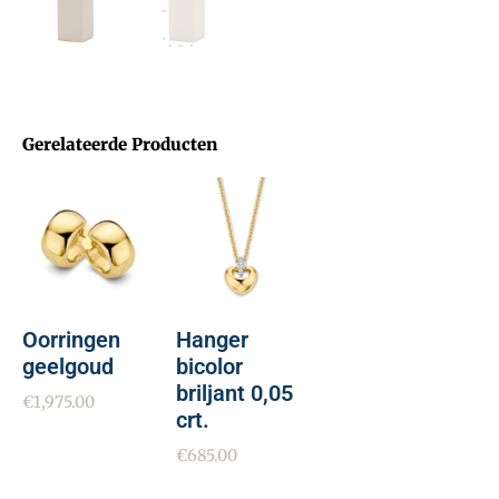
Gerelateerde Producten
Oorringen
Hanger
geelgoud
bicolor
briljant 0,05
€
1,975.00
crt.
€
685.00