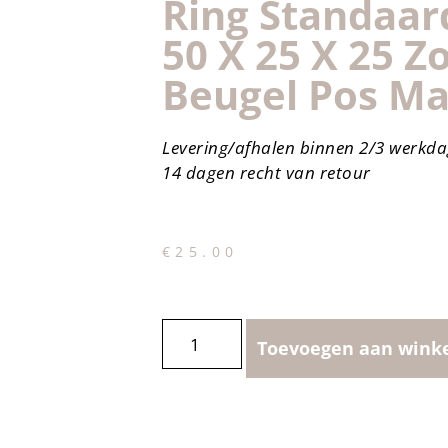
Ring Standaar
50 X 25 X 25 Z
Beugel Pos Ma
Levering/afhalen binnen 2/3 werkd
14 dagen recht van retour
€
25.00
Toevoegen aan wink