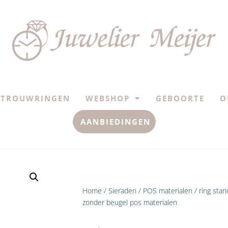
TROUWRINGEN
WEBSHOP
GEBOORTE
O
AANBIEDINGEN
Home
/
Sieraden
/
POS materialen
/ ring stan
zonder beugel pos materialen