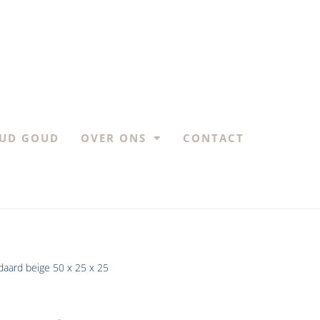
UD GOUD
OVER ONS
CONTACT
daard beige 50 x 25 x 25