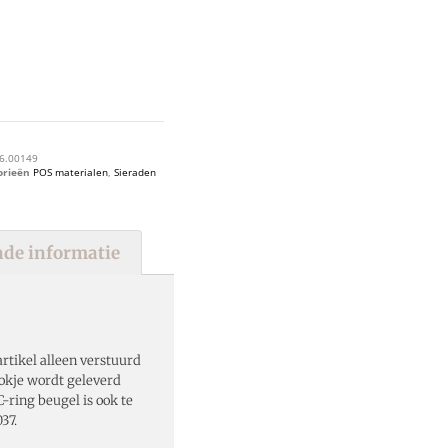
6.00149
orieën
POS materialen
,
Sieraden
de informatie
rtikel alleen verstuurd
lokje wordt geleverd
-ring beugel is ook te
37.