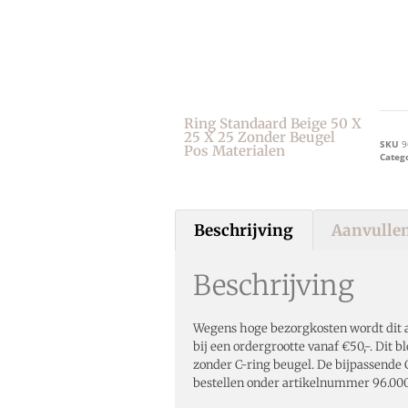
Ring Standaard Beige 50 X
25 X 25 Zonder Beugel
SKU
9
Pos Materialen
Categ
Beschrijving
Aanvullen
Beschrijving
Wegens hoge bezorgkosten wordt dit a
bij een ordergrootte vanaf €50,-. Dit b
zonder C-ring beugel. De bijpassende C
bestellen onder artikelnummer 96.000