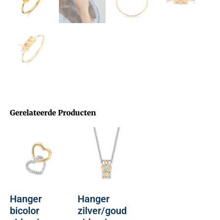
Gerelateerde Producten
Hanger
Hanger
bicolor
zilver/goud