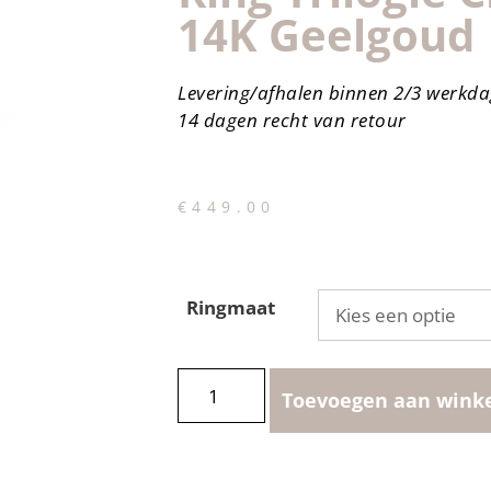
14K Geelgoud
Levering/afhalen binnen 2/3 werkd
14 dagen recht van retour
€
449.00
Ringmaat
Toevoegen aan wink