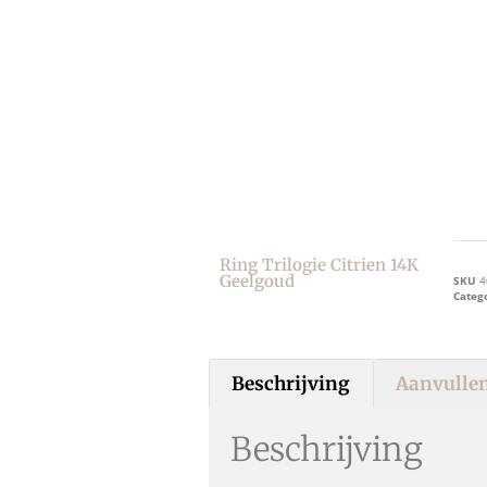
Ring Trilogie Citrien 14K
Geelgoud
SKU
4
Categ
Beschrijving
Aanvullen
Beschrijving