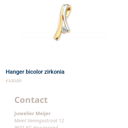
Hanger bicolor zirkonia
€
430.00
Contact
Juwelier Meijer
Meint Veningastraat 12
9601 KG Hoogezand