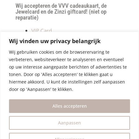
Wij accepteren de VVV cadeaukaart, de
Jewelcard en de Zinzi giftcard! (niet op
reparatie)
VIP Card
Retourneren
Wij vinden uw privacy belangrijk
Betalen & verzendkosten
Wij gebruiken cookies om de browserervaring te
Privacy Policy
verbeteren, websiteverkeer te analyseren en eventueel
Algemene Voorwaarden
op uw interesse aangepaste berichten of advertenties te
tonen. Door op 'Alles accepteren' te klikken gaat u
hiermee akkoord. U kunt de instellingen zelf aanpassen
door op 'Aanpassen' te klikken.
Alles accepteren
Aanpassen