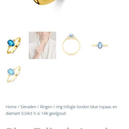
Home
/
Sieraden
/
Ringen
/ ring trilogie london blue topaas en
diamant 0.04ct h si 14K geelgoud