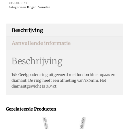
SKU
40.30739
Categorieën
Ringen
,
Sieraden
Beschrijving
Aanvullende informatie
Beschrijving
14k Geelgouden ring uitgevoerd met london blue topaas en
diamant. De ring heeft een afmeting van 7x5mm. Het
diamantgewicht is 0.04ct.
Gerelateerde Producten