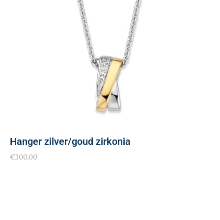
Hanger zilver/goud zirkonia
€
300.00