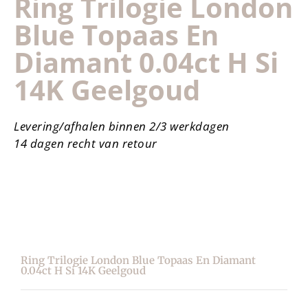
Ring Trilogie London
Blue Topaas En
Diamant 0.04ct H Si
14K Geelgoud
Levering/afhalen binnen 2/3 werkdagen
14 dagen recht van retour
Ring Trilogie London Blue Topaas En Diamant
0.04ct H Si 14K Geelgoud